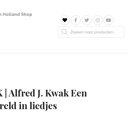
jn Holland Shop
Producten
zoeken
 Alfred J. Kwak Een
eld in liedjes