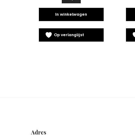
In winkelwagen
Op verlanglijst
Adres