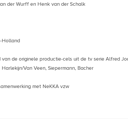
 van der
Wurff
en Henk van der Schalk
t-Holland
 van de originele productie-cels uit de tv serie Alfred J
Harlekijn/Van Veen, Siepermann, Bacher
in samenwerking met NeKKA vzw