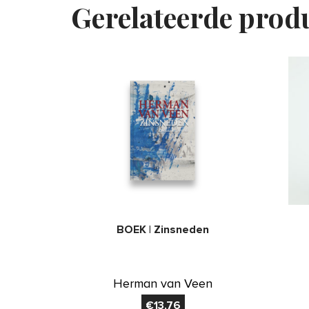
Gerelateerde prod
BOEK | Zinsneden
Herman van Veen
€
13,76