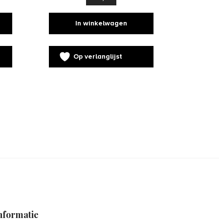
In winkelwagen
Op verlanglijst
nformatie