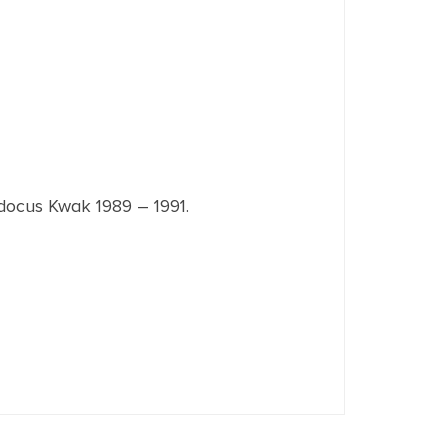
odocus Kwak 1989 – 1991.