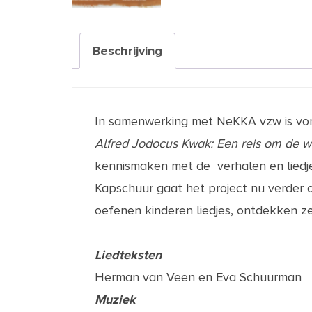
Beschrijving
In samenwerking met NeKKA vzw is vori
Alfred Jodocus Kwak: Een reis om de we
kennismaken met de verhalen en liedj
Kapschuur gaat het project nu verder
oefenen kinderen liedjes, ontdekken z
Liedteksten
Herman van Veen en Eva Schuurman
Muziek