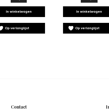
In winkelwagen
In winkelwagen
Op verlanglijst
Op verlanglijst
Contact
I