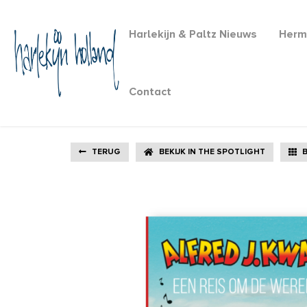
Harlekijn & Paltz Nieuws
Herm
Contact
TERUG
BEKIJK IN THE SPOTLIGHT