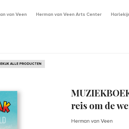
an van Veen
Herman van Veen Arts Center
Harleki
BEKIJK ALLE PRODUCTEN
MUZIEKBOEK |
reis om de wer
Herman van Veen