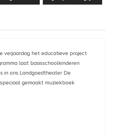
e verjaardag het educatieve project
gramma laat basisschoolkinderen
s in ons Landgoedtheater De
n speciaal gemaakt muziekboek