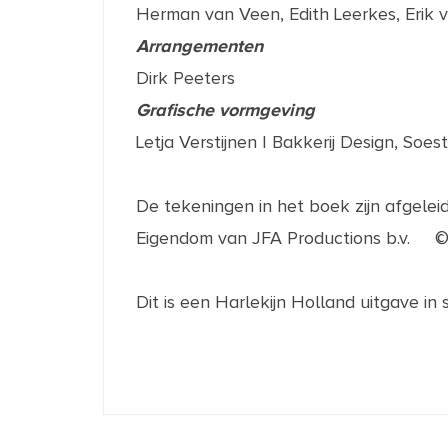
Herman van Veen, Edith
Leerkes
, Erik
Arrangementen
Dirk Peeters
Grafische vormgeving
Letja
Verstijnen
| Bakkerij Design, Soes
De tekeningen in het boek zijn afgeleid
Eigendom van JFA Productions b.v. © 
Dit is een Harlekijn Holland uitgave 