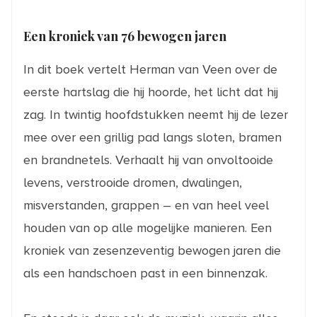
aantal
Een kroniek van 76 bewogen jaren
In dit boek vertelt Herman van Veen over de
eerste hartslag die hij hoorde, het licht dat hij
zag. In twintig hoofdstukken neemt hij de lezer
mee over een grillig pad langs sloten, bramen
en brandnetels. Verhaalt hij van onvoltooide
levens, verstrooide dromen, dwalingen,
misverstanden, grappen – en van heel veel
houden van op alle mogelijke manieren. Een
kroniek van zesenzeventig bewogen jaren die
als een handschoen past in een binnenzak.