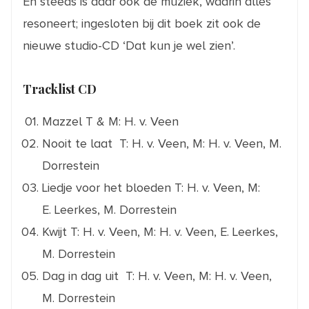
En steeds is daar ook de muziek, waarin alles
resoneert; ingesloten bij dit boek zit ook de
nieuwe studio-CD ‘Dat kun je wel zien’.
Tracklist CD
Mazzel
T & M: H. v. Veen
Nooit te laat
T: H. v. Veen, M: H. v. Veen, M.
Dorrestein
Liedje voor het bloeden
T: H. v. Veen, M:
E. Leerkes, M. Dorrestein
Kwijt
T: H. v. Veen, M: H. v. Veen, E. Leerkes,
M. Dorrestein
Dag in dag uit
T: H. v. Veen, M: H. v. Veen,
M. Dorrestein