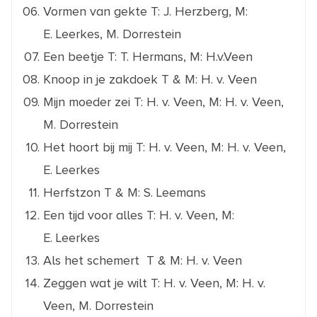
Vormen van gekte
T: J. Herzberg, M:
E. Leerkes, M. Dorrestein
Een beetje
T: T. Hermans, M: H.v.Veen
Knoop in je zakdoek
T & M: H. v. Veen
Mijn moeder zei
T: H. v. Veen, M: H. v. Veen,
M. Dorrestein
Het hoort bij mij
T: H. v. Veen, M: H. v. Veen,
E. Leerkes
Herfstzon
T & M: S. Leemans
Een tijd voor alles
T: H. v. Veen, M:
E. Leerkes
Als het schemert
T & M: H. v. Veen
Zeggen wat je wilt
T: H. v. Veen, M: H. v.
Veen, M. Dorrestein