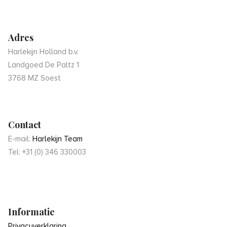
Adres
Harlekijn Holland b.v.
Landgoed De Paltz 1
3768 MZ Soest
Contact
E-mail:
Harlekijn Team
Tel: +31 (0) 346 330003
Informatie
Privacyverklaring