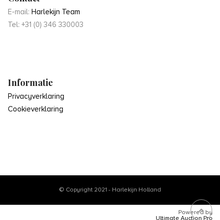
E-mail:
Harlekijn Team
Tel: +31 (0) 346 330003
Informatie
Privacyverklaring
Cookieverklaring
© Copyright 2021 - Harlekijn Holland
Powered by
Ultimate Auction Pro