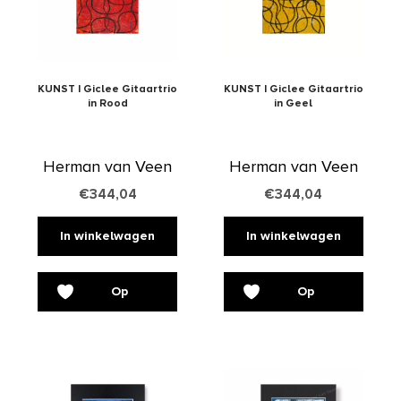
KUNST | Giclee Gitaartrio
KUNST | Giclee Gitaartrio
in Rood
in Geel
Herman van Veen
Herman van Veen
€
344,04
€
344,04
In winkelwagen
In winkelwagen
Op
Op
verlanglijst
verlanglijst