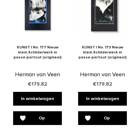
KUNST | No. 177 Nieuw
KUNST | No. 173 Nieuw
klein Schilderwerk in
klein Schilderwerk in
passe-partout (origineel)
passe-partout (origineel)
Herman van Veen
Herman van Veen
€
179,82
€
179,82
In winkelwagen
In winkelwagen
Op
Op
verlanglijst
verlanglijst