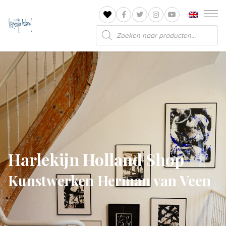
Producten
zoeken
Harlekijn Holland Shop
Kunstwerken Herman van Veen