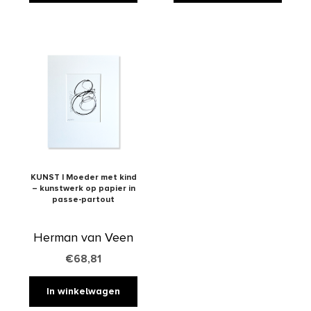
verlanglijst
verlanglijst
KUNST | Moeder met kind
– kunstwerk op papier in
passe-partout
Herman van Veen
€
68,81
In winkelwagen