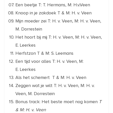
Een beetje
T: T. Hermans, M: H.v.Veen
Knoop in je zakdoek
T & M: H. v. Veen
Mijn moeder zei
T: H. v. Veen, M: H. v. Veen,
M. Dorrestein
Het hoort bij mij
T: H. v. Veen, M: H. v. Veen,
E. Leerkes
Herfstzon
T & M: S. Leemans
Een tijd voor alles
T: H. v. Veen, M:
E. Leerkes
Als het schemert
T & M: H. v. Veen
Zeggen wat je wilt
T: H. v. Veen, M: H. v.
Veen, M. Dorrestein
Bonus track: Het beste moet nog komen
T
& M: H. v. Veen