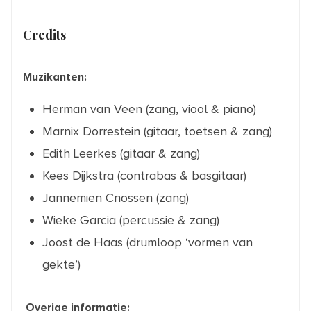
Credits
Muzikanten:
Herman van Veen (zang, viool & piano)
Marnix Dorrestein (gitaar, toetsen & zang)
Edith Leerkes (gitaar & zang)
Kees Dijkstra (contrabas & basgitaar)
Jannemien Cnossen (zang)
Wieke Garcia (percussie & zang)
Joost de Haas (drumloop ‘vormen van
gekte’)
Overige informatie: