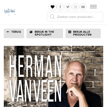
Producten
zoeken
TERUG
BEKIJK IN THE
BEKIJK ALLE
SPOTLIGHT
PRODUCTEN