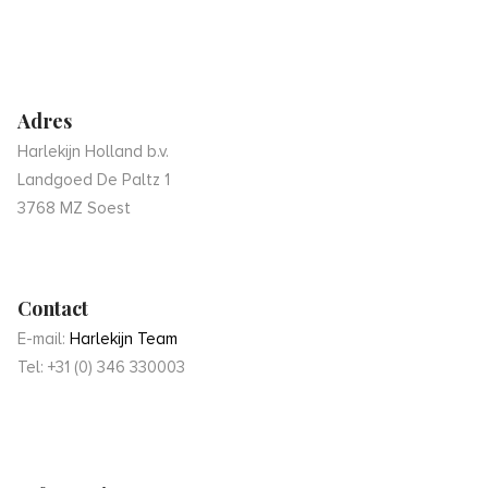
Adres
Harlekijn Holland b.v.
Landgoed De Paltz 1
3768 MZ Soest
Contact
E-mail:
Harlekijn Team
Tel: +31 (0) 346 330003