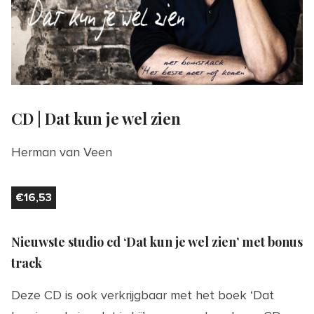
CD | Dat kun je wel zien
Herman van Veen
€
16,53
Nieuwste studio cd ‘Dat kun je wel zien’ met bonus
track
Deze CD is ook verkrijgbaar met het boek ‘Dat