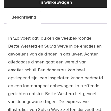
In winkelwagen
dat
aantal
Beschrijving
In ‘Zo voelt dat’ duiken de veelbekroonde
Bette Westera en Sylvia Weve in de emoties en
gevoelens van de dingen in ons leven. Achter
alledaagse dingen gaat een wereld van
emoties schuil. Een donderbui kan heel
opvliegend zijn, een losgelaten knoop bedroefd
en een lantaarnpaal onbewogen. In treffende
gedichten ontsluit Bette Westera het gevoel
van doodgewone dingen. De expressieve
illustraties van Sylvia Weve zetten die veelheid