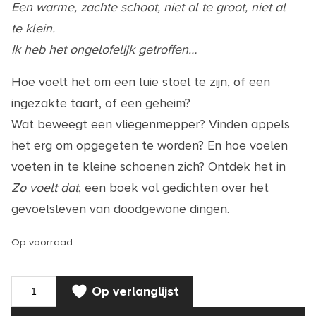
Een warme, zachte schoot, niet al te groot, niet al
te klein.
Ik heb het ongelofelijk getroffen…
Hoe voelt het om een luie stoel te zijn, of een
ingezakte taart, of een geheim?
Wat beweegt een vliegenmepper? Vinden appels
het erg om opgegeten te worden? En hoe voelen
voeten in te kleine schoenen zich? Ontdek het in
Zo voelt dat
, een boek vol gedichten over het
gevoelsleven van doodgewone dingen.
Op voorraad
BOEK
Op verlanglijst
|
Zo
voelt