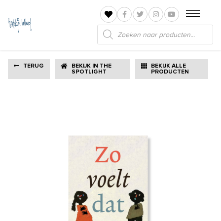
Producten
zoeken
TERUG
BEKIJK IN THE
BEKIJK ALLE
SPOTLIGHT
PRODUCTEN