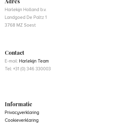
Adres
Harlekijn Holland b.v.
Landgoed De Paltz 1
3768 MZ Soest
Contact
E-mail:
Harlekijn Team
Tel: +31 (0) 346 330003
Informatie
Privacyverklaring
Cookieverklaring