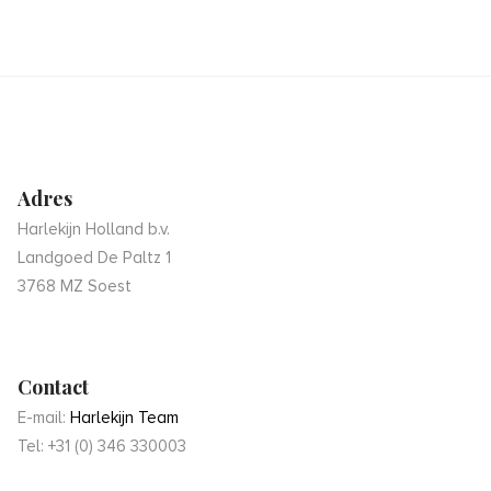
Adres
Harlekijn Holland b.v.
Landgoed De Paltz 1
3768 MZ Soest
Contact
E-mail:
Harlekijn Team
Tel: +31 (0) 346 330003