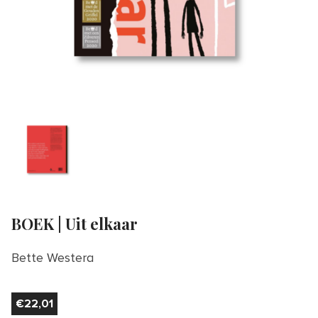
BOEK | Uit elkaar
Bette Westera
€
22,01