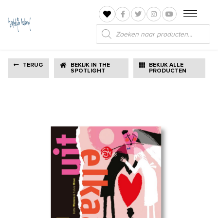
Producten
zoeken
TERUG
BEKIJK IN THE
BEKIJK ALLE
SPOTLIGHT
PRODUCTEN