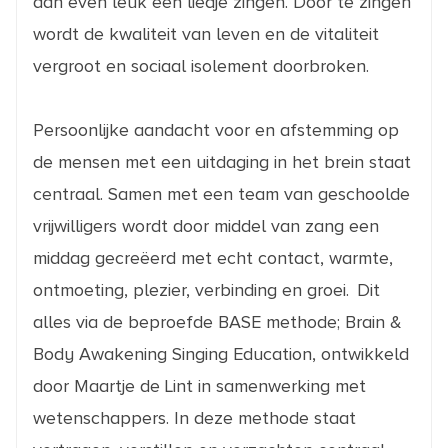
dan even leuk een liedje zingen. Door te zingen
wordt de kwaliteit van leven en de vitaliteit
vergroot en sociaal isolement doorbroken.
Persoonlijke aandacht voor en afstemming op
de mensen met een uitdaging in het brein staat
centraal. Samen met een team van geschoolde
vrijwilligers wordt door middel van zang een
middag gecreëerd met echt contact, warmte,
ontmoeting, plezier, verbinding en groei. Dit
alles via de beproefde BASE methode; Brain &
Body Awakening Singing Education, ontwikkeld
door Maartje de Lint in samenwerking met
wetenschappers. In deze methode staat