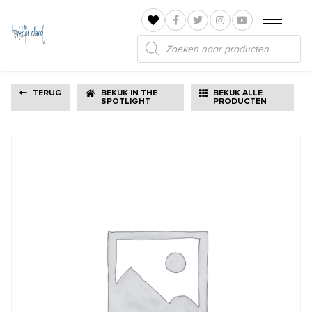
Producten
zoeken
TERUG
BEKIJK IN THE
BEKIJK ALLE
SPOTLIGHT
PRODUCTEN