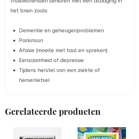
thuiswonenden senioren met een uitdaging in
het brein zoals:
Dementie en geheugenproblemen
Parkinson
Afasie (moeite met taal en spreken)
Eenzaamheid of depressie
Tijdens herstel van een ziekte of
hersenletsel
Gerelateerde producten