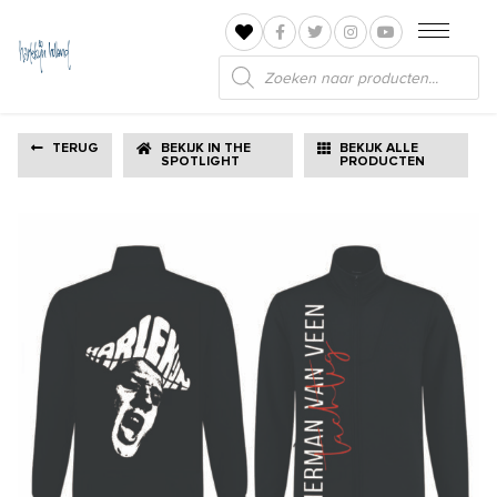
Producten
zoeken
TERUG
BEKIJK IN THE
BEKIJK ALLE
SPOTLIGHT
PRODUCTEN