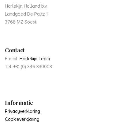
Harlekijn Holland b.v.
Landgoed De Paltz 1
3768 MZ Soest
Contact
E-mail:
Harlekijn Team
Tel: +31 (0) 346 330003
Informatie
Privacyverklaring
Cookieverklaring