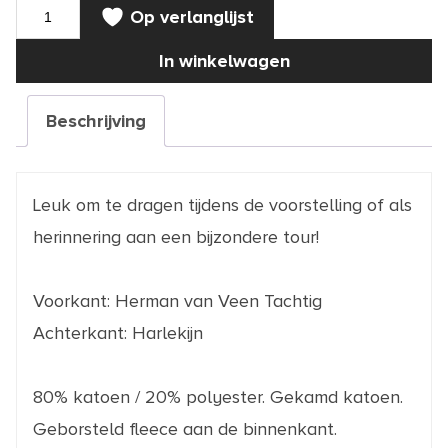
VEST
Op verlanglijst
|
Herman
Tachtig
In winkelwagen
S
aantal
Beschrijving
Leuk om te dragen tijdens de voorstelling of als
herinnering aan een bijzondere tour!
Voorkant: Herman van Veen Tachtig
Achterkant: Harlekijn
80% katoen / 20% polyester. Gekamd katoen.
Geborsteld fleece aan de binnenkant.