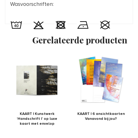
Wasvoorschriften:
Gerelateerde producten
KAART | Kunstwerk
KAART | 6 ansichtkaarten
‘Handschrift I’ op luxe
Vanavond bij jou?
kaart met envelop