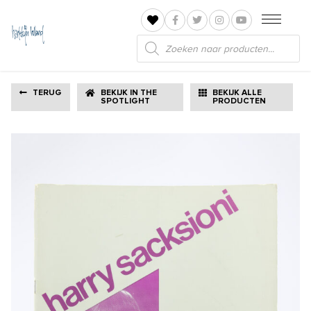
Producten
zoeken
TERUG
BEKIJK IN THE
BEKIJK ALLE
SPOTLIGHT
PRODUCTEN