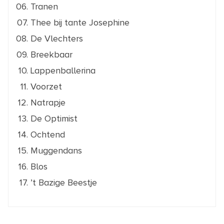
Tranen
Thee bij tante Josephine
De Vlechters
Breekbaar
Lappenballerina
Voorzet
Natrapje
De Optimist
Ochtend
Muggendans
Blos
’t Bazige Beestje