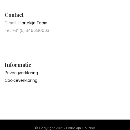
Contact
E-mail:
Harlekijn Team
Tel: +31 (0) 346 330003
Informatie
Privacyverklaring
Cookieverklaring
© Copyright 2021 - Harlekijn Holland