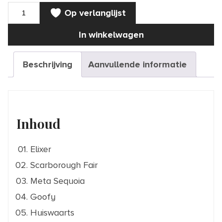
MUZIEKBOEK
Op verlanglijst
|
Gitaar
&
In winkelwagen
Vensters
aantal
Beschrijving
Aanvullende informatie
Inhoud
Elixer
Scarborough Fair
Meta Sequoia
Goofy
Huiswaarts