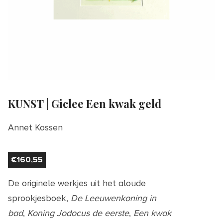
KUNST | Giclee Een kwak geld
Annet Kossen
€
160,55
De originele werkjes uit het aloude
sprookjesboek,
De Leeuwenkoning in
bad
,
Koning Jodocus de eerste
,
Een kwak