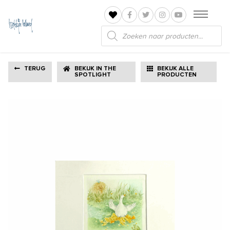
Producten
zoeken
TERUG
BEKIJK IN THE
BEKIJK ALLE
SPOTLIGHT
PRODUCTEN