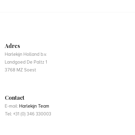
Adres
Harlekijn Holland b.v.
Landgoed De Paltz 1
3768 MZ Soest
Contact
E-mail:
Harlekijn Team
Tel: +31 (0) 346 330003