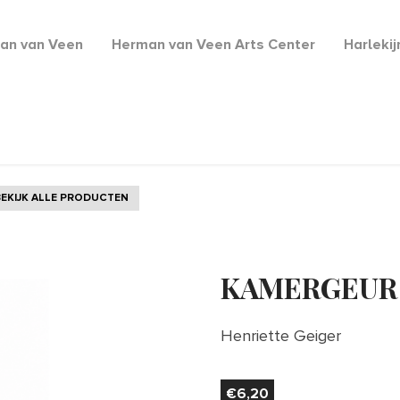
an van Veen
Herman van Veen Arts Center
Harleki
BEKIJK ALLE PRODUCTEN
KAMERGEUR |
Henriette Geiger
€
6,20