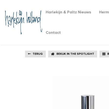
Harlekijn & Paltz Nieuws
Herm
Contact
TERUG
BEKIJK IN THE SPOTLIGHT