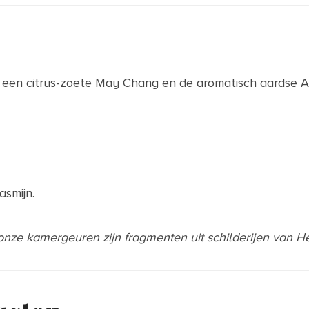
t een citrus-zoete May Chang en de aromatisch aardse A
asmijn.
 onze kamergeuren zijn fragmenten uit schilderijen van 