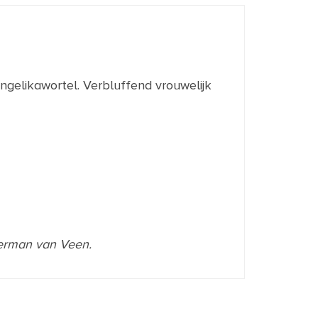
ngelikawortel. Verbluffend vrouwelijk
Herman van Veen.