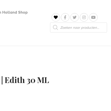
jn Holland Shop
Producten
zoeken
 Edith 30 ML