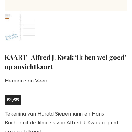
KAART | Alfred J. Kwak ‘Ik ben wel goed’
op ansichtkaart
Herman van Veen
€
1,65
Tekening van Harald Siepermann en Hans
Bacher uit de filmcels van Alfred J. Kwak geprint
op ansichtkaart.