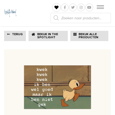
Producten
zoeken
TERUG
BEKIJK IN THE
BEKIJK ALLE
SPOTLIGHT
PRODUCTEN