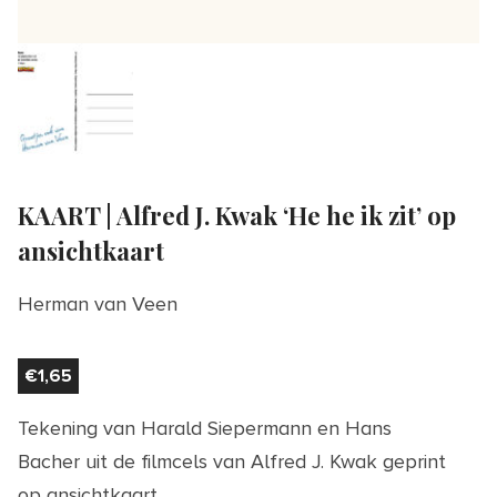
KAART | Alfred J. Kwak ‘He he ik zit’ op
ansichtkaart
Herman van Veen
€
1,65
Tekening van Harald Siepermann en Hans
Bacher uit de filmcels van Alfred J. Kwak geprint
op ansichtkaart.