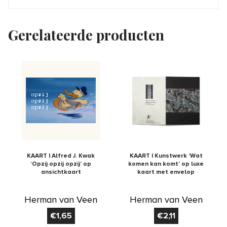
Gerelateerde producten
KAART | Alfred J. Kwak
KAART | Kunstwerk ‘Wat
‘Opzij opzij opzij’ op
komen kan komt’ op luxe
ansichtkaart
kaart met envelop
Herman van Veen
Herman van Veen
€
1,65
€
2,11