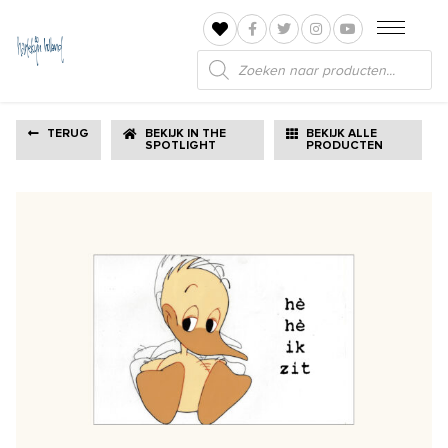
Producten
zoeken
TERUG
BEKIJK IN THE
BEKIJK ALLE
SPOTLIGHT
PRODUCTEN