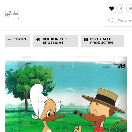
Producten
zoeken
TERUG
BEKIJK IN THE
BEKIJK ALLE
SPOTLIGHT
PRODUCTEN