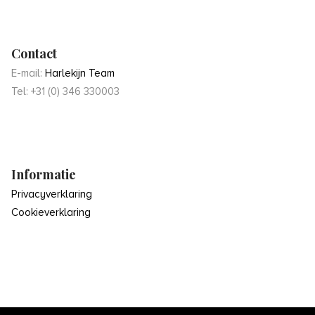
Contact
E-mail:
Harlekijn Team
Tel: +31 (0) 346 330003
Informatie
Privacyverklaring
Cookieverklaring