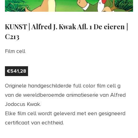
KUNST | Alfred J. Kwak Afl. 1 De eieren |
C213
Film cell
€
541,28
Originele handgeschilderde full color film cell g
van de wereldberoemde animatieserie van Alfred
Jodocus Kwak.
Elke film cell wordt geleverd met een gesigneerd
certificaat van echtheid.