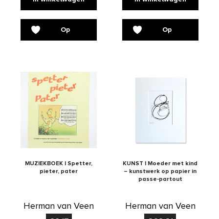
Op
Op
verlanglijst
verlanglijst
MUZIEKBOEK | Spetter,
KUNST | Moeder met kind
pieter, pater
– kunstwerk op papier in
passe-partout
Herman van Veen
Herman van Veen