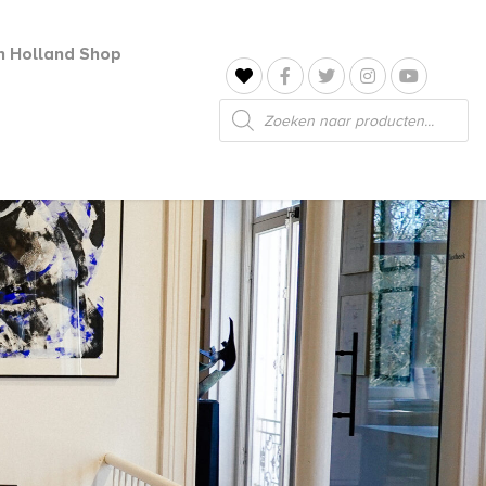
jn Holland Shop
Producten
zoeken