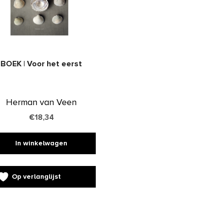
BOEK | Voor het eerst
Herman van Veen
€
18,34
In winkelwagen
Op verlanglijst