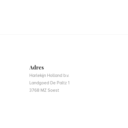
Adres
Harlekijn Holland b.v.
Landgoed De Paltz 1
3768 MZ Soest