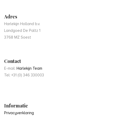
Adres
Harlekijn Holland b.v.
Landgoed De Paltz 1
3768 MZ Soest
Contact
E-mail:
Harlekijn Team
Tel: +31 (0) 346 330003
Informatie
Privacyverklaring