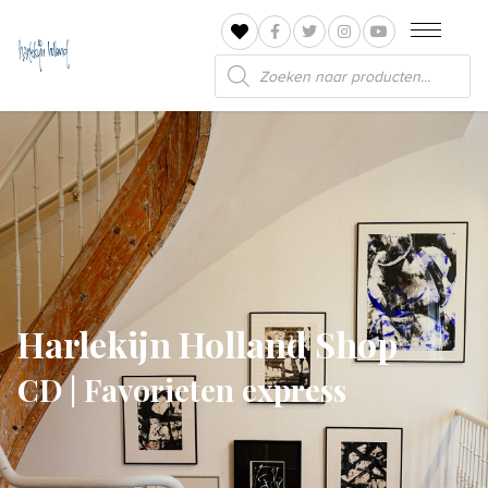
Producten
zoeken
Harlekijn Holland Shop
CD | Favorieten express