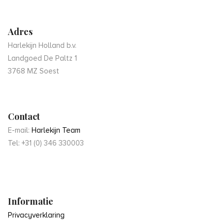
Adres
Harlekijn Holland b.v.
Landgoed De Paltz 1
3768 MZ Soest
Contact
E-mail:
Harlekijn Team
Tel: +31 (0) 346 330003
Informatie
Privacyverklaring