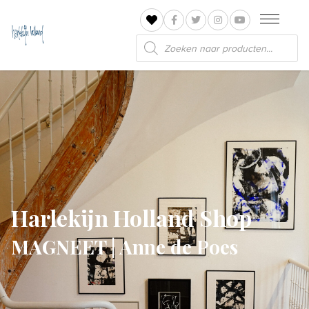
Producten
zoeken
Harlekijn Holland Shop
MAGNEET | Anne de Poes