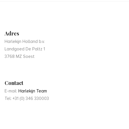
Adres
Harlekijn Holland b.v.
Landgoed De Paltz 1
3768 MZ Soest
Contact
E-mail:
Harlekijn Team
Tel: +31 (0) 346 330003