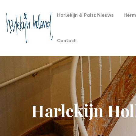
Harlekijn & Paltz Nieuws
Herm
Contact
Harlekijn Ho