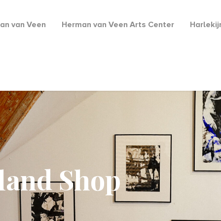
an van Veen
Herman van Veen Arts Center
Harleki
lland Shop