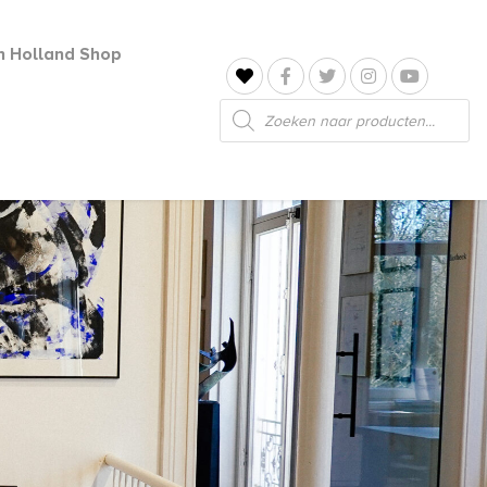
jn Holland Shop
Producten
zoeken