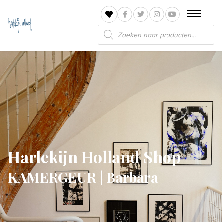
Producten
zoeken
Harlekijn Holland Shop
KAMERGEUR | Barbara