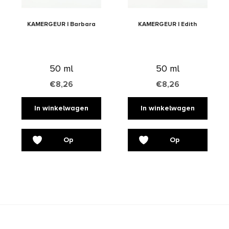
KAMERGEUR | Barbara
KAMERGEUR | Edith
50 ml
50 ml
€
8,26
€
8,26
In winkelwagen
In winkelwagen
Op
Op
verlanglijst
verlanglijst