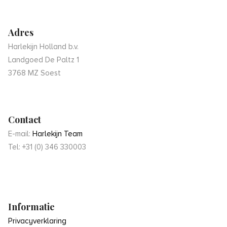
Adres
Harlekijn Holland b.v.
Landgoed De Paltz 1
3768 MZ Soest
Contact
E-mail:
Harlekijn Team
Tel: +31 (0) 346 330003
Informatie
Privacyverklaring