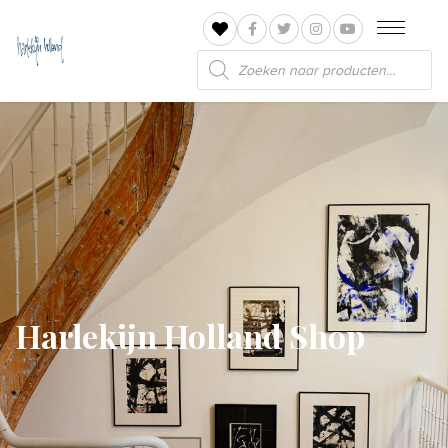
Producten
zoeken
Harlekijn Holland Shop