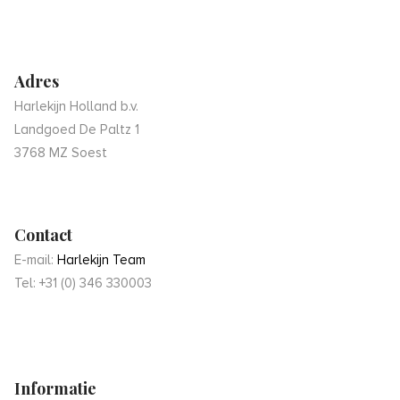
Adres
Harlekijn Holland b.v.
Landgoed De Paltz 1
3768 MZ Soest
Contact
E-mail:
Harlekijn Team
Tel: +31 (0) 346 330003
Informatie