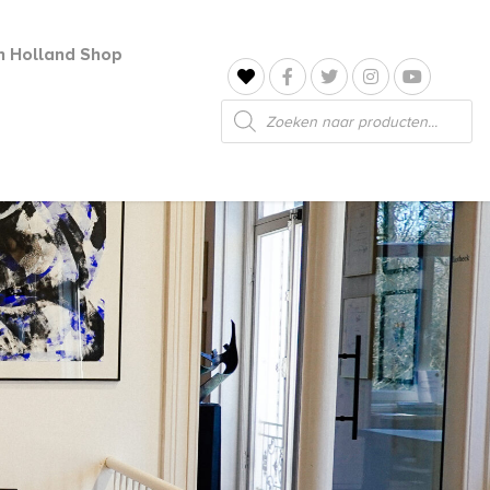
jn Holland Shop
Producten
zoeken