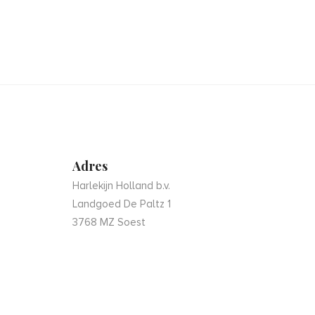
Adres
Harlekijn Holland b.v.
Landgoed De Paltz 1
3768 MZ Soest