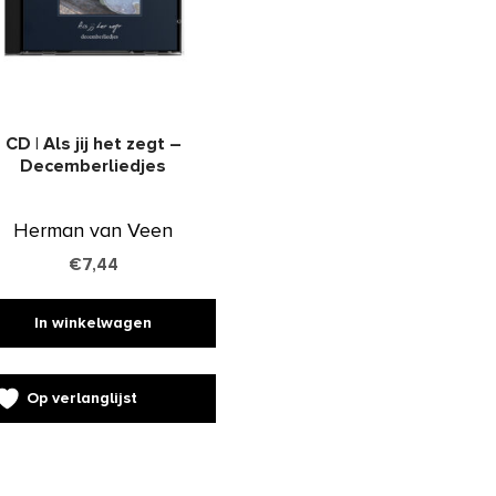
CD | Als jij het zegt –
Decemberliedjes
Herman van Veen
€
7,44
In winkelwagen
Op verlanglijst