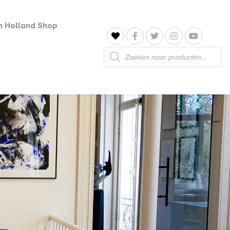
jn Holland Shop
Producten
zoeken