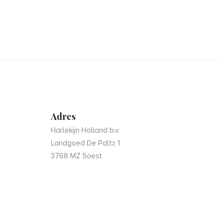
Adres
Harlekijn Holland b.v.
Landgoed De Paltz 1
3768 MZ Soest