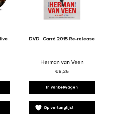
live
DVD | Carré 2015 Re-release
Herman van Veen
€
8,26
In winkelwagen
Op verlanglijst