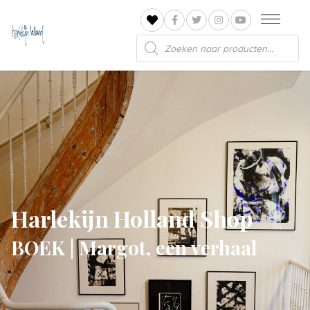
Producten
zoeken
Harlekijn Holland Shop
BOEK | Margot, een verhaal