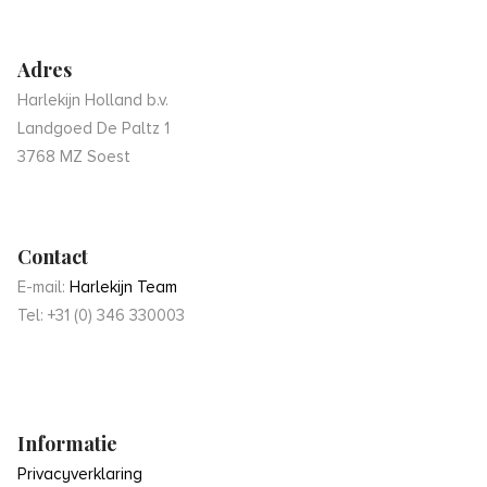
Adres
Harlekijn Holland b.v.
Landgoed De Paltz 1
3768 MZ Soest
Contact
E-mail:
Harlekijn Team
Tel: +31 (0) 346 330003
Informatie
Privacyverklaring