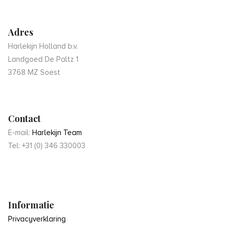
Adres
Harlekijn Holland b.v.
Landgoed De Paltz 1
3768 MZ Soest
Contact
E-mail:
Harlekijn Team
Tel: +31 (0) 346 330003
Informatie
Privacyverklaring