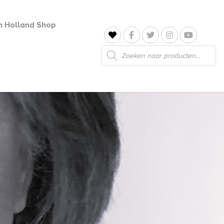
jn Holland Shop
Producten
zoeken