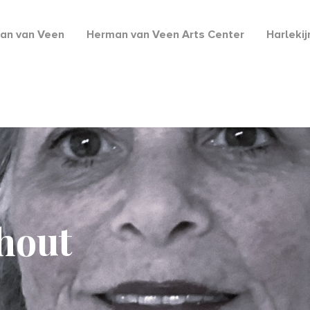
an van Veen
Herman van Veen Arts Center
Harleki
hout