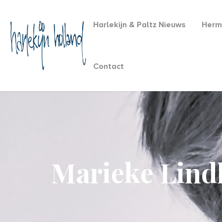
Harlekijn & Paltz Nieuws
Herm
Contact
Marieke Lind