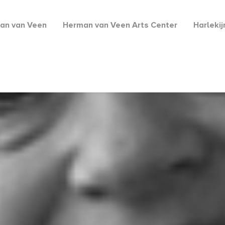
an van Veen
Herman van Veen Arts Center
Harleki