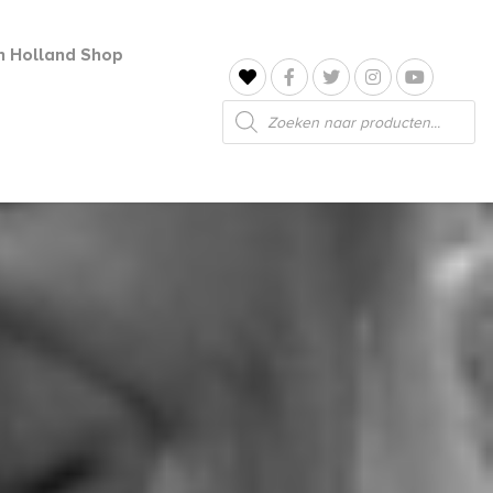
jn Holland Shop
Producten
zoeken