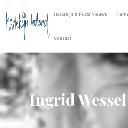
Harlekijn & Paltz Nieuws
Herm
Contact
Ingrid Wessel